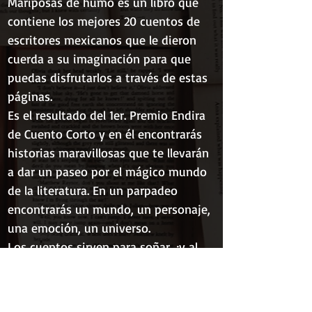
Mariposas de humo es un libro que
contiene los mejores 20 cuentos de
escritores mexicanos que le dieron
cuerda a su imaginación para que
puedas disfrutarlos a través de estas
páginas.
Es el resultado del 1er. Premio Endira
de Cuento Corto y en él encontrarás
historias maravillosas que te llevarán
a dar un paseo por el mágico mundo
de la literatura. En un parpadeo
encontrarás un mundo, un personaje,
una emoción, un universo.
Los cuentos sirven para soñar, ¡y al
comprar este libro podrás hacerlo!
¿Estás listo?