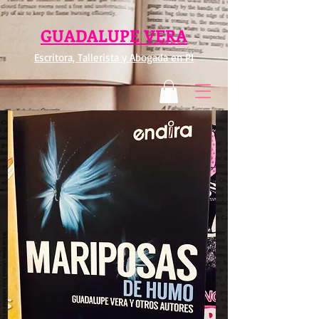
GUADALUPE VERA
Escritora, Tallerista y Abogada en PI