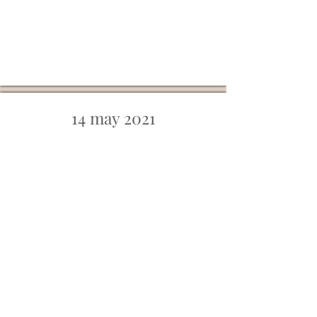
14 may 2021
13 feb 2020