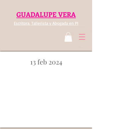
GUADALUPE VERA
Escritora, Tallerista y Abogada en PI
13 feb 2024