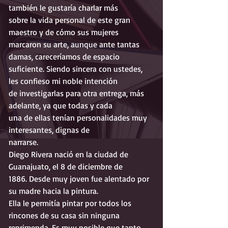
también le gustaría charlar más
sobre la vida personal de este gran 
maestro y de cómo sus mujeres
marcaron su arte, aunque ante tantas 
damas, careceríamos de espacio
suficiente. Siendo sincera con ustedes, 
les confieso mi noble intención
de investigarlas para otra entrega, más 
adelante, ya que todas y cada
una de ellas tenían personalidades muy 
interesantes, dignas de
narrarse.
Diego Rivera nació en la ciudad de 
Guanajuato, el 8 de diciembre de
1886. Desde muy joven fue alentado por 
su madre hacia la pintura.
Ella le permitía pintar por todos los 
rincones de su casa sin ninguna
reprimenda. Es muy posible que tanto 