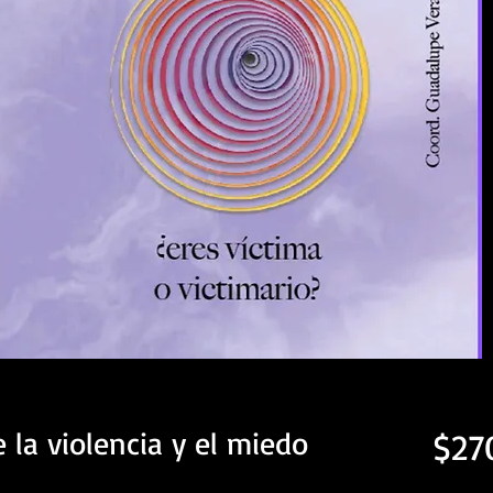
de la violencia y el miedo
$27