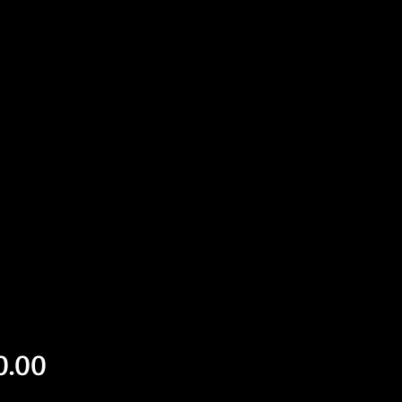
Precio
0.00