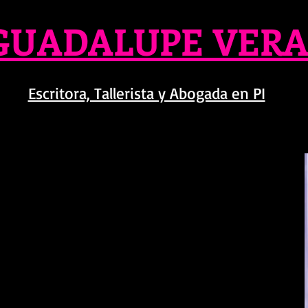
GUADALUPE VER
Escritora, Tallerista y Abogada en PI