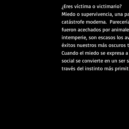
¿Eres víctima o victimario?
Miedo o supervivencia, una pa
catástrofe moderna. Parecerí
fueron acechados por animales
intemperie, son escasos los a
éxitos nuestros más oscuros t
Cuando el miedo se expresa a t
social se convierte en un ser s
través del instinto más primitiv