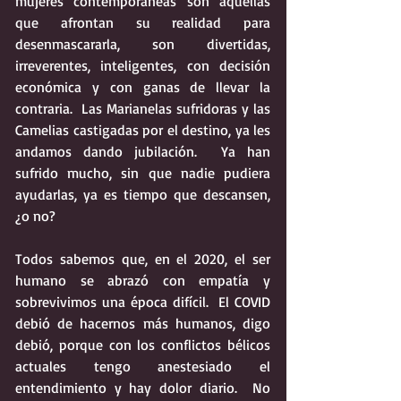
mujeres contemporáneas son aquellas 
que afrontan su realidad para 
desenmascararla, son divertidas, 
irreverentes, inteligentes, con decisión 
económica y con ganas de llevar la 
contraria.  Las Marianelas sufridoras y las 
Camelias castigadas por el destino, ya les 
andamos dando jubilación.  Ya han 
sufrido mucho, sin que nadie pudiera 
ayudarlas, ya es tiempo que descansen, 
¿o no?
Todos sabemos que, en el 2020, el ser 
humano se abrazó con empatía y 
sobrevivimos una época difícil.  El COVID 
debió de hacernos más humanos, digo 
debió, porque con los conflictos bélicos 
actuales tengo anestesiado el 
entendimiento y hay dolor diario.  No 