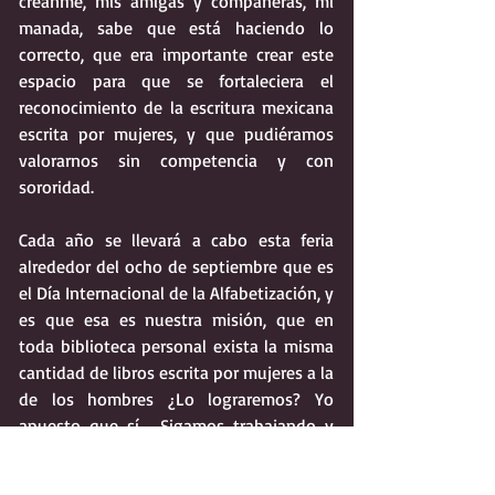
créanme, mis amigas y compañeras, mi 
manada, sabe que está haciendo lo 
correcto, que era importante crear este 
espacio para que se fortaleciera el 
reconocimiento de la escritura mexicana 
escrita por mujeres, y que pudiéramos 
valorarnos sin competencia y con 
sororidad.
Cada año se llevará a cabo esta feria 
alrededor del ocho de septiembre que es 
el Día Internacional de la Alfabetización, y 
es que esa es nuestra misión, que en 
toda biblioteca personal exista la misma 
cantidad de libros escrita por mujeres a la 
de los hombres ¿Lo lograremos? Yo 
apuesto que sí.  Sigamos trabajando y 
leyendo a escritoras contemporáneas de 
todo el mundo, donde su pluma sea la 