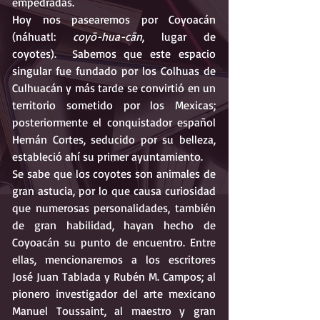
empedradas.
Hoy nos pasearemos por Coyoacán 
(náhuatl: 
coyō-hua-cān
, lugar de 
coyotes).  Sabemos que este espacio 
singular fue fundado por los Colhuas de 
Culhuacán y más tarde se convirtió en un 
territorio sometido por los Mexicas; 
posteriormente el conquistador español 
Hernán Cortes, seducido por su belleza, 
estableció ahí su primer ayuntamiento.
Se sabe que los coyotes son animales de 
gran astucia, por lo que causa curiosidad 
que numerosas personalidades, también 
de gran habilidad, hayan hecho de 
Coyoacán su punto de encuentro. Entre 
ellas, mencionaremos a los escritores 
José Juan Tablada y Rubén M. Campos; al 
pionero investigador del arte mexicano 
Manuel Toussaint, al maestro y gran 