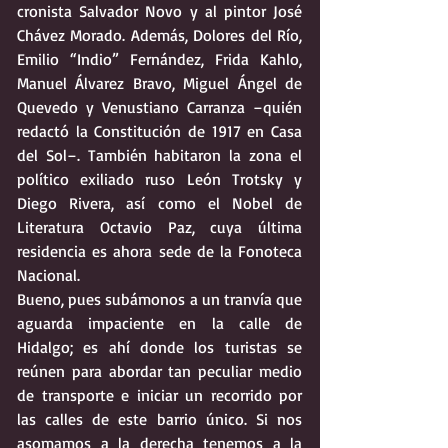
cronista Salvador Novo y al pintor José 
Chávez Morado. Además, Dolores del Río, 
Emilio “Indio” Fernández, Frida Kahlo, 
Manuel Álvarez Bravo, Miguel Ángel de 
Quevedo y Venustiano Carranza –quién 
redactó la Constitución de 1917 en Casa 
del Sol–. También habitaron la zona el 
político exiliado ruso León Trotsky y 
Diego Rivera, así como el Nobel de 
Literatura Octavio Paz, cuya última 
residencia es ahora sede de la Fonoteca 
Nacional.
Bueno, pues subámonos a un tranvía que 
aguarda impaciente en la calle de 
Hidalgo; es ahí donde los turistas se 
reúnen para abordar tan peculiar medio 
de transporte e iniciar un recorrido por 
las calles de este barrio único. Si nos 
asomamos a la derecha tenemos a la 