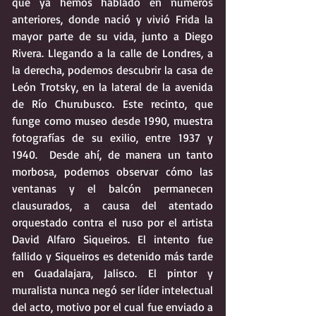
que ya hemos hablado en números 
anteriores, donde nació y vivió Frida la 
mayor parte de su vida, junto a Diego 
Rivera. Llegando a la calle de Londres, a 
la derecha, podemos descubrir la casa de 
León Trotsky, en la lateral de la avenida 
de Río Churubusco. Este recinto, que 
funge como museo desde 1990, muestra 
fotografías de su exilio, entre 1937 y 
1940.  Desde ahí, de manera un tanto 
morbosa, podemos observar cómo las 
ventanas y el balcón permanecen 
clausurados, a causa del atentado 
orquestado contra el ruso por el artista 
David Alfaro Siqueiros. El intento fue 
fallido y Siqueiros es detenido más tarde 
en Guadalajara, Jalisco. El pintor y 
muralista nunca negó ser líder intelectual 
del acto, motivo por el cual fue enviado a 